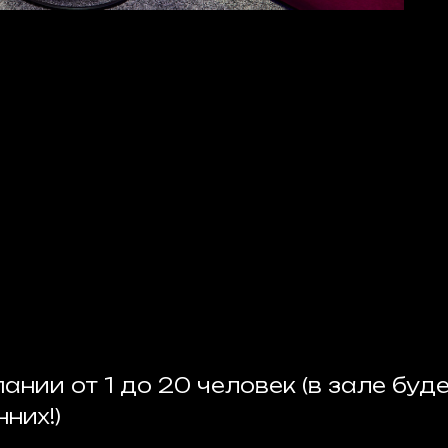
ании от 1 до 20 человек (в зале буде
них!)